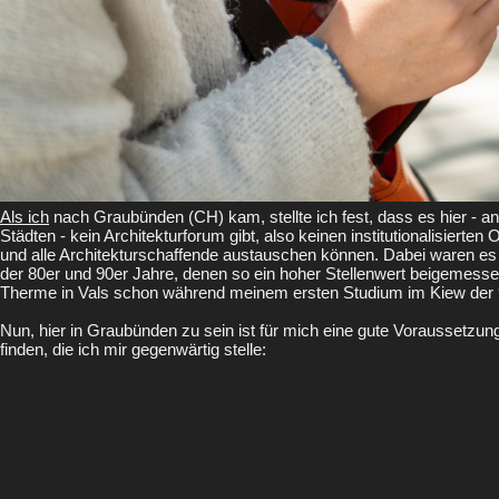
Als ich
nach Graubünden (CH) kam, stellte ich fest, dass es hier - a
Städten - kein Architekturforum gibt, also keinen institutionalisierten
und alle Architekturschaffende austauschen können. Dabei waren es
der 80er und 90er Jahre, denen so ein hoher Stellenwert beigemess
Therme in Vals schon während meinem ersten Studium im Kiew der 90
Nun, hier in Graubünden zu sein ist für mich eine gute Voraussetzun
finden, die ich mir gegenwärtig stelle: