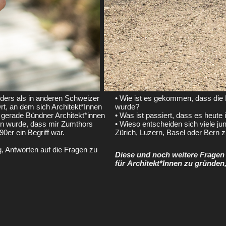
nders als in anderen Schweizer
• Wie ist es gekommen, dass die B
 Ort, an dem sich Architekt*Innen
wurde?
 gerade Bündner Architekt*innen
• Was ist passiert, dass es heut
en wurde, dass mir Zumthors
• Wieso entscheiden sich viele ju
er ein Begriff war.
Zürich, Luzern, Basel oder Bern 
g, Antworten auf die Fragen zu
Diese und noch weitere Fragen
für Architekt*Innen zu gründen