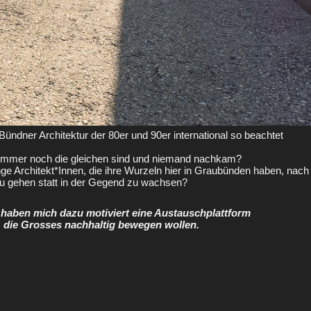
ündner Architektur der 80er und 90er international so beachtet
e immer noch die gleichen sind und niemand nachkam?
nge Architekt*Innen, die ihre Wurzeln hier in Graubünden haben, nach
zu gehen statt in der Gegend zu wachsen?
 haben mich dazu motiviert eine Austauschplattform
, die Grosses nachhaltig bewegen wollen.