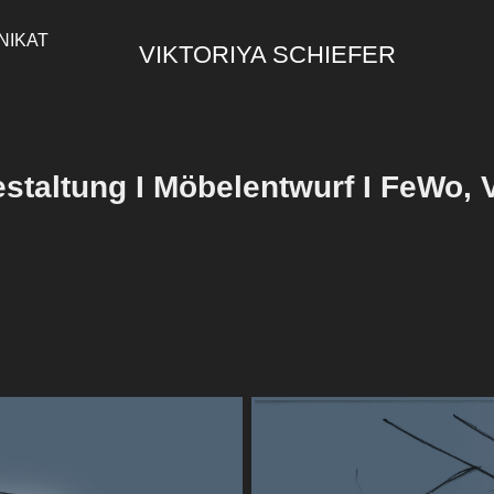
NIKAT
VIKTORIYA SCHIEFER
estaltung I Möbelentwurf I FeWo, V