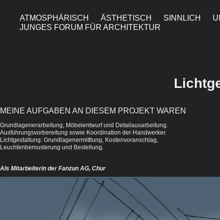
ATMOSPHÄRISCH
ÄSTHETISCH
SINNLICH
U
JUNGES FORUM FÜR ARCHITEKTUR
Lichtg
MEINE AUFGABEN AN DIESEM PROJEKT WAREN
Grundlagenerarbeitung, Möbelentwurf und Detailausarbeitung.
Ausführungsvorbereitung sowie Koordination der Handwerker.
Lichtgestaltung: Grundlagenermittlung, Kostenvoranschlag,
Leuchtenbemusterung und Bestellung.
Als M
itarbeiterin der Fanzun AG, Chur