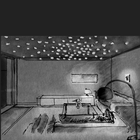
Lichtgestaltung I Umbau I Private 
Wohnung, Winterthur