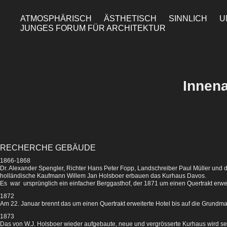
ATMOSPHÄRISCH
ÄSTHETISCH
SINNLICH
U
JUNGES FORUM FÜR ARCHITEKTUR
Innena
RECHERCHE GEBÄUDE
1866-1868
Dr. Alexander Spengler, Richter Hans Peter Fopp, Landschreiber Paul Müller und 
holländische Kaufmann Willem Jan Holsboer erbauen das Kurhaus Davos.
Es war ursprünglich ein einfacher Berggasthof, der 1871 um einen Quertrakt erwei
1872
Am 22. Januar brennt das um einen Quertrakt erweiterte Hotel bis auf die Grundma
1873
Das von W.J. Holsboer wieder aufgebaute, neue und vergrösserte Kurhaus wird 