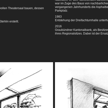
war im Zuge des Baus von
nachbarlich
vergangenen
Jahrhunderts die Asphalti
vollen
Theatersaal bauen, dessen
Parkplatz.
1983
Entstehung der Dreifachturnhalle unterh
ehlin erstellt.
2016
Graubündner Kantonalbank, als Besitzeri
ihres Regionalsitzes. Dabei ist der Ersa