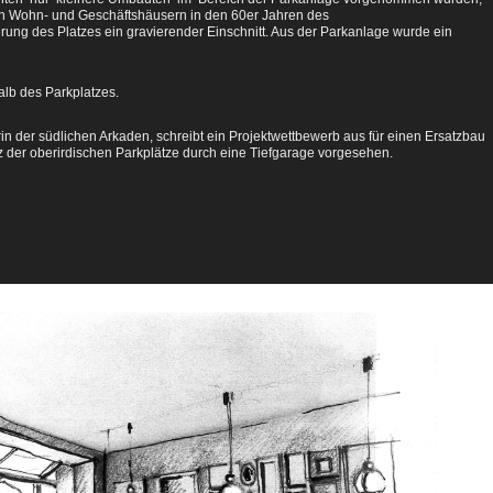
en Wohn- und
Geschäftshäusern in den 60er
Jahren des
erung des Platzes ein gravierender
Einschnitt. Aus der Parkanlage wurde ein
alb des Parkplatzes.
n der südlichen Arkaden, schreibt ein Projektwettbewerb aus für einen Ersatzbau
tz der oberirdischen Parkplätze durch eine Tiefgarage vorgesehen.